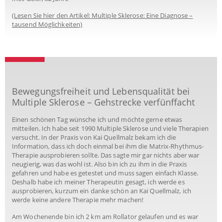
(Lesen Sie hier den Artikel: Multiple Sklerose: Eine Diagnose –
tausend Möglichkeiten)
Bewegungsfreiheit und Lebensqualität bei
Multiple Sklerose – Gehstrecke verfünffacht
Einen schönen Tag wünsche ich und möchte gerne etwas
mitteilen. Ich habe seit 1990 Multiple Sklerose und viele Therapien
versucht. In der Praxis von Kai Quellmalz bekam ich die
Information, dass ich doch einmal bei ihm die Matrix-Rhythmus-
Therapie ausprobieren sollte. Das sagte mir gar nichts aber war
neugierig, was das wohl ist. Also bin ich zu ihm in die Praxis
gefahren und habe es getestet und muss sagen einfach Klasse.
Deshalb habe ich meiner Therapeutin gesagt, ich werde es
ausprobieren, kurzum ein danke schön an Kai Quellmalz, ich
werde keine andere Therapie mehr machen!
Am Wochenende bin ich 2 km am Rollator gelaufen und es war