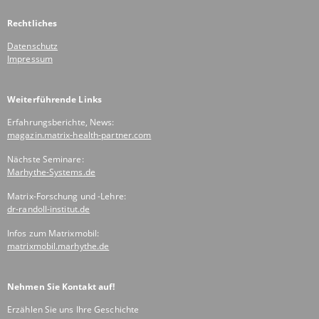
Rechtliches
Datenschutz
Impressum
Weiterführende Links
Erfahrungsberichte, News:
magazin.matrix-health-partner.com
Nächste Seminare:
Marhythe-Systems.de
Matrix-Forschung und -Lehre:
dr-randoll-institut.de
Infos zum Matrixmobil:
matrixmobil.marhythe.de
Nehmen Sie Kontakt auf!
Erzählen Sie uns Ihre Geschichte