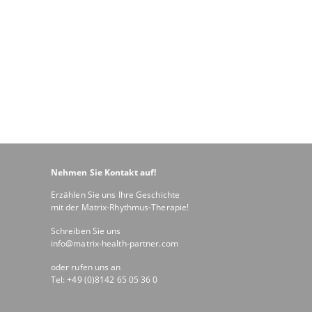
Nehmen Sie Kontakt auf!
Erzählen Sie uns Ihre Geschichte
mit der Matrix-Rhythmus-Therapie!
Schreiben Sie uns
info@matrix-health-partner.com
oder rufen uns an
Tel: +49 (0)8142 65 05 36 0