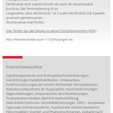
Die Module sind sowohl einzeln als auch als Gesamtpaket
buchbar. Die Terminplanung ist so
vorgesehen, dass die Module 1 & 2 sowie die Module 3 & 4 jeweils
an einem gemeinsamen
Wochenende stattfinden.
Hier finden Sie alle Details zu seiner Fortbildungsreihe (PDF)
Nico Pietzner bietet auch 1:1 Schulungen an.
Praxisschwerpunkte:
Ergotherapeutische und Orthopädische Erkrankungen:
Handchirurgie: Handrehabilitation, Schienenbau,
Funktionsstörungen der oberen Extremität, Nervenläsionen,
Karpaltunnelsyndrom, M. Duypuytren, Hand-Quetschungen,
Sägeverletzungen, Amputationen, Brandverletzungen,
Postoperative Narben, Gestörte Narbenbildung,
Gelenkdeformationen, Sensibilitätsstörungen, CRPS – komplexes
regionales Schmerzsyndrom, myofasziales Schmerzsymptom,
Fibromyalgien, Stumpf- und Phantomschmerzen, Zustand nach