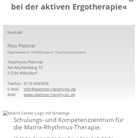
bei der aktiven Ergotherapie«
Kontakt
Nico Pietzner
Ergotherapeut, Handtherapeut, Tierphysiotherapeut
Tierphysio Pietzner
Am Mühlenberg 15
57234 Wilnsdorf
Telefon
0173 8543936
E-Mail
info@pietzner-tierphysio.de
Web
www.pietzner-tierphysio.de
Schulungs- und Kompetenzzentrum für
die Matrix-Rhythmus-Therapie.