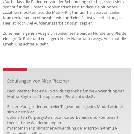
„Auch, dass die Patienten von der Behandlung sehr begeistert sind,
spricht für den Einsatz. Problematisch ist nur, dass sie oft nichts
zuzahlen möchten und die Matrix-Rhythmus-Therapie von vielen
Krankenkassen nicht bezahlt wird und eine Selbstzahlerleistung ist.
Hier ist noch viel Aufklärungsarbeit nötig“, sagt er.
Zu seinem eigenen Ausgleich spielen seine beiden Hunde und Pferde
eine große Rolle und er ist gern in der Natur unterwegs. Auch auf die
Ernährung achtet er sehr.
Schulungen von Nico Pietzner
Nico Pietzner hat eine Fortbildungssreihe für die Anwendung der
Matrix-Rhytmus-Therapie beim Pferd entwickelt.
Seinen Kurs gliedert er in vier Tagesmodule. Jedes Modul widmet
sich einem klar
definierten Körpersystem bzw. Körperbereich und kombiniert
theoretische Wiederholungen
mit intensiver praktischer Anwendung der Matrix-Rhythmus-
Therapie® am Pferd.