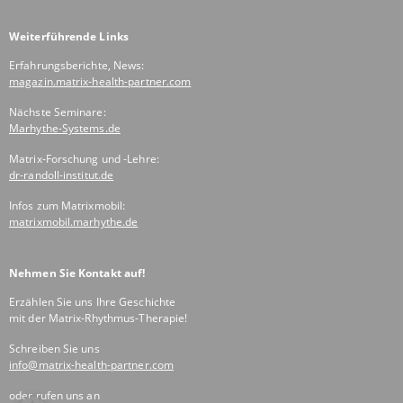
Weiterführende Links
Erfahrungsberichte, News:
magazin.matrix-health-partner.com
Nächste Seminare:
Marhythe-Systems.de
Matrix-Forschung und -Lehre:
dr-randoll-institut.de
Infos zum Matrixmobil:
matrixmobil.marhythe.de
Nehmen Sie Kontakt auf!
Erzählen Sie uns Ihre Geschichte
mit der Matrix-Rhythmus-Therapie!
Schreiben Sie uns
info@matrix-health-partner.com
oder rufen uns an