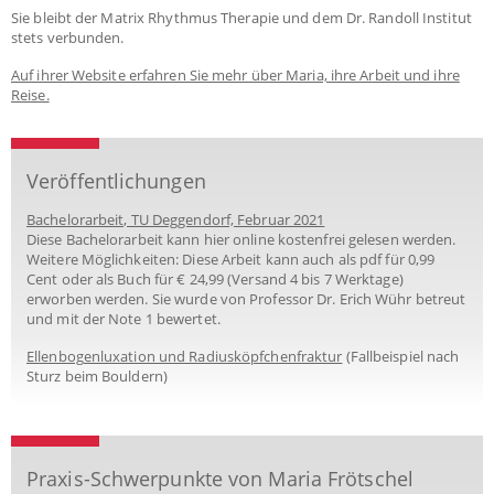
Sie bleibt der Matrix Rhythmus Therapie und dem Dr. Randoll Institut
stets verbunden.
Auf ihrer Website erfahren Sie mehr über Maria, ihre Arbeit und ihre
Reise.
Veröffentlichungen
Bachelorarbeit, TU Deggendorf, Februar 2021
Diese Bachelorarbeit kann hier online kostenfrei gelesen werden.
Weitere Möglichkeiten: Diese Arbeit kann auch als pdf für 0,99
Cent oder als Buch für € 24,99 (Versand 4 bis 7 Werktage)
erworben werden. Sie wurde von Professor Dr. Erich Wühr betreut
und mit der Note 1 bewertet.
Ellenbogenluxation und Radiusköpfchenfraktur
(Fallbeispiel nach
Sturz beim Bouldern)
Praxis-Schwerpunkte von Maria Frötschel