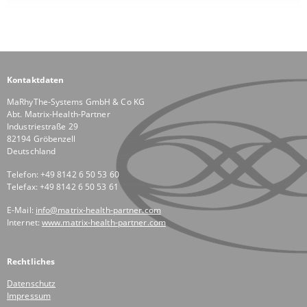
Kontaktdaten
MaRhyThe-Systems GmbH & Co KG
Abt. Matrix-Health-Partner
Industriestraße 29
82194 Gröbenzell
Deutschland
Telefon: +49 8142 6 50 53 60
Telefax: +49 8142 6 50 53 61
E-Mail:
info@matrix-health-partner.com
Internet:
www.matrix-health-partner.com
Rechtliches
Datenschutz
Impressum