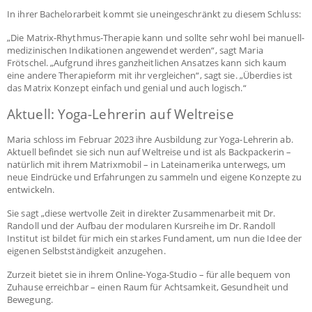
In ihrer Bachelorarbeit kommt sie uneingeschränkt zu diesem Schluss:
„Die Matrix-Rhythmus-Therapie kann und sollte sehr wohl bei manuell-
medizinischen Indikationen angewendet werden“, sagt Maria
Frötschel. „Aufgrund ihres ganzheitlichen Ansatzes kann sich kaum
eine andere Therapieform mit ihr vergleichen“, sagt sie. „Überdies ist
das Matrix Konzept einfach und genial und auch logisch.“
Aktuell: Yoga-Lehrerin auf Weltreise
Maria schloss im Februar 2023 ihre Ausbildung zur Yoga-Lehrerin ab.
Aktuell befindet sie sich nun auf Weltreise und ist als Backpackerin –
natürlich mit ihrem Matrixmobil – in Lateinamerika unterwegs, um
neue Eindrücke und Erfahrungen zu sammeln und eigene Konzepte zu
entwickeln.
Sie sagt „diese wertvolle Zeit in direkter Zusammenarbeit mit Dr.
Randoll und der Aufbau der modularen Kursreihe im Dr. Randoll
Institut ist bildet für mich ein starkes Fundament, um nun die Idee der
eigenen Selbstständigkeit anzugehen.
Zurzeit bietet sie in ihrem Online-Yoga-Studio – für alle bequem von
Zuhause erreichbar – einen Raum für Achtsamkeit, Gesundheit und
Bewegung.