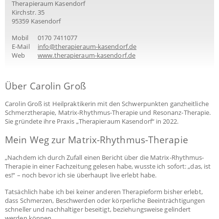
Therapieraum Kasendorf
Kirchstr. 35
95359 Kasendorf
Mobil
0170 7411077
E-Mail
info@therapieraum-kasendorf.de
Web
www.therapieraum-kasendorf.de
Über Carolin Groß
Carolin Groß ist Heilpraktikerin mit den Schwerpunkten ganzheitliche
Schmerztherapie, Matrix-Rhythmus-Therapie und Resonanz-Therapie.
Sie gründete ihre Praxis „Therapieraum Kasendorf“ in 2022.
Mein Weg zur Matrix-Rhythmus-Therapie
„Nachdem ich durch Zufall einen Bericht über die Matrix-Rhythmus-
Therapie in einer Fachzeitung gelesen habe, wusste ich sofort: „das, ist
es!“ – noch bevor ich sie überhaupt live erlebt habe.
Tatsächlich habe ich bei keiner anderen Therapieform bisher erlebt,
dass Schmerzen, Beschwerden oder körperliche Beeinträchtigungen
schneller und nachhaltiger beseitigt, beziehungsweise gelindert
werden können.